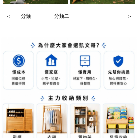
分類一
分類二
<
>