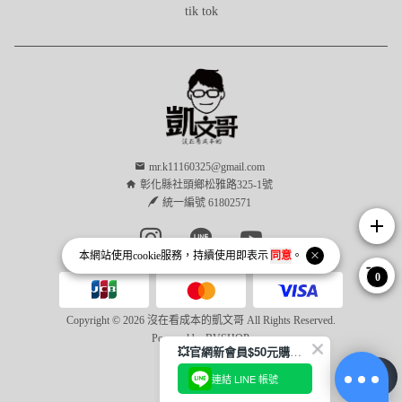
tik tok
mr.k11160325@gmail.com
彰化縣社頭鄉松雅路325-1號
統一編號 61802571
add
Instagram page
Line page
Youtube page
本網站使用
cookie
服務，持續使用即表示
同意
。
0
Copyright © 2026 沒在看成本的凱文哥 All Rights Reserved.
Powered by
BVSHOP
.
💥官網新會員$50元購物金領取方式📢
連結 LINE 帳號